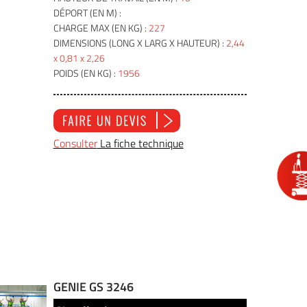
DÉPORT (EN M) :
CHARGE MAX (EN KG) :
227
DIMENSIONS (LONG X LARG X HAUTEUR) :
2,44
x 0,81 x 2,26
POIDS (EN KG) :
1956
Consulter
La fiche technique
GENIE GS 3246