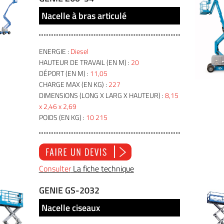
Nacelle à bras articulé
ENERGIE :
Diesel
HAUTEUR DE TRAVAIL (EN M) :
20
DÉPORT (EN M) :
11,05
CHARGE MAX (EN KG) :
227
DIMENSIONS (LONG X LARG X HAUTEUR) :
8,15
x 2,46 x 2,69
POIDS (EN KG) :
10 215
Consulter
La fiche technique
GENIE GS-2032
Nacelle ciseaux