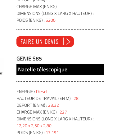
CHARGE MAX (EN KG) :
DIMENSIONS (LONG X LARG X HAUTEUR) :
POIDS (EN KG) :
5200
GENIE S85
Nacelle télescopique
ENERGIE :
Diesel
HAUTEUR DE TRAVAIL (EN M) :
28
DÉPORT (EN M) :
23,32
CHARGE MAX (EN KG) :
227
DIMENSIONS (LONG X LARG X HAUTEUR) :
12,20 x 2,50 x 2,80
POIDS (EN KG) :
17 191