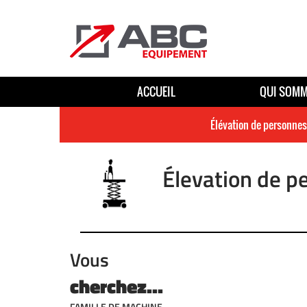
ACCUEIL
QUI SOMM
Élévation de personnes
Élevation de p
Vous
cherchez...
FAMILLE DE MACHINE