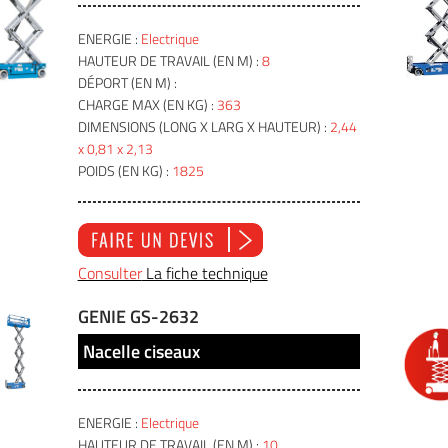
ENERGIE :
Electrique
HAUTEUR DE TRAVAIL (EN M) :
8
DÉPORT (EN M) :
CHARGE MAX (EN KG) :
363
DIMENSIONS (LONG X LARG X HAUTEUR) :
2,44
x 0,81 x 2,13
POIDS (EN KG) :
1825
Consulter
La fiche technique
GENIE GS-2632
Nacelle ciseaux
ENERGIE :
Electrique
HAUTEUR DE TRAVAIL (EN M) :
10