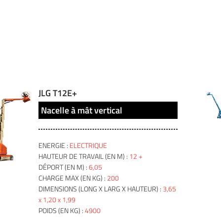
JLG T12E+
Nacelle à mât vertical
ENERGIE :
ELECTRIQUE
HAUTEUR DE TRAVAIL (EN M) :
12 +
DÉPORT (EN M) :
6,05
CHARGE MAX (EN KG) :
200
DIMENSIONS (LONG X LARG X HAUTEUR) :
3,65
x 1,20 x 1,99
POIDS (EN KG) :
4900