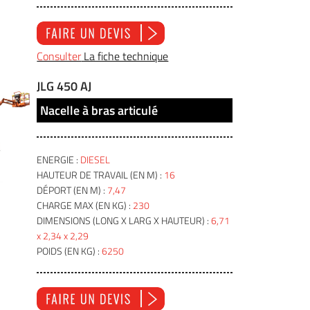
Consulter
La fiche technique
JLG 450 AJ
Nacelle à bras articulé
ENERGIE :
DIESEL
HAUTEUR DE TRAVAIL (EN M) :
16
DÉPORT (EN M) :
7,47
CHARGE MAX (EN KG) :
230
DIMENSIONS (LONG X LARG X HAUTEUR) :
6,71
x 2,34 x 2,29
POIDS (EN KG) :
6250