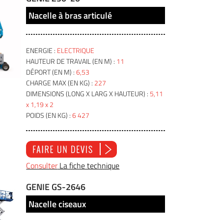
Nacelle à bras articulé
ENERGIE :
ELECTRIQUE
HAUTEUR DE TRAVAIL (EN M) :
11
DÉPORT (EN M) :
6,53
CHARGE MAX (EN KG) :
227
DIMENSIONS (LONG X LARG X HAUTEUR) :
5,11
x 1,19 x 2
POIDS (EN KG) :
6 427
Consulter
La fiche technique
GENIE GS-2646
Nacelle ciseaux