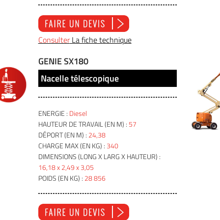
Consulter
La fiche technique
GENIE SX180
Nacelle télescopique
ENERGIE :
Diesel
HAUTEUR DE TRAVAIL (EN M) :
57
DÉPORT (EN M) :
24,38
CHARGE MAX (EN KG) :
340
DIMENSIONS (LONG X LARG X HAUTEUR) :
16,18 x 2,49 x 3,05
POIDS (EN KG) :
28 856