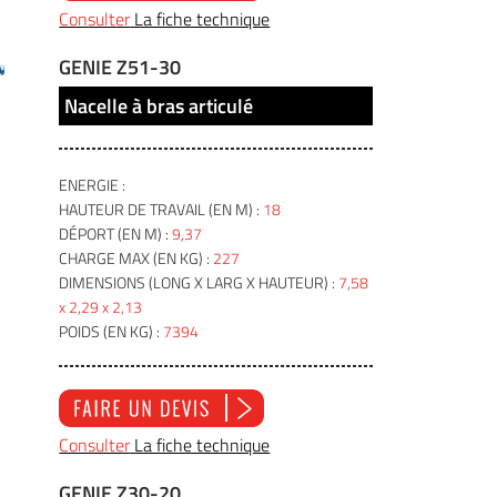
Consulter
La fiche technique
GENIE Z51-30
Nacelle à bras articulé
ENERGIE :
HAUTEUR DE TRAVAIL (EN M) :
18
DÉPORT (EN M) :
9,37
CHARGE MAX (EN KG) :
227
DIMENSIONS (LONG X LARG X HAUTEUR) :
7,58
x 2,29 x 2,13
POIDS (EN KG) :
7394
Consulter
La fiche technique
GENIE Z30-20