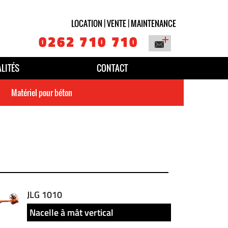
LOCATION | VENTE | MAINTENANCE
0262 710 710
LITÉS
CONTACT
Matériel pour béton
JLG 1010
Nacelle à mât vertical