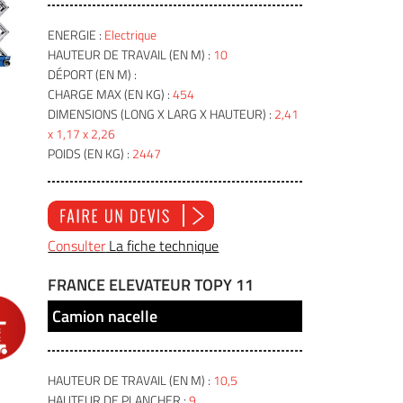
ENERGIE :
Electrique
HAUTEUR DE TRAVAIL (EN M) :
10
DÉPORT (EN M) :
CHARGE MAX (EN KG) :
454
DIMENSIONS (LONG X LARG X HAUTEUR) :
2,41
x 1,17 x 2,26
POIDS (EN KG) :
2447
Consulter
La fiche technique
FRANCE ELEVATEUR TOPY 11
Camion nacelle
HAUTEUR DE TRAVAIL (EN M) :
10,5
HAUTEUR DE PLANCHER :
9