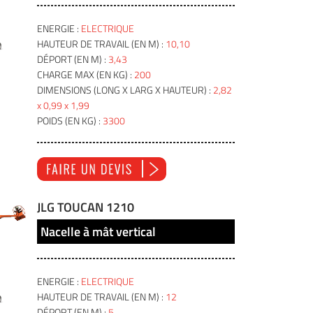
ENERGIE :
ELECTRIQUE
HAUTEUR DE TRAVAIL (EN M) :
10,10
DÉPORT (EN M) :
3,43
CHARGE MAX (EN KG) :
200
DIMENSIONS (LONG X LARG X HAUTEUR) :
2,82
x 0,99 x 1,99
POIDS (EN KG) :
3300
JLG TOUCAN 1210
Nacelle à mât vertical
ENERGIE :
ELECTRIQUE
HAUTEUR DE TRAVAIL (EN M) :
12
DÉPORT (EN M) :
5