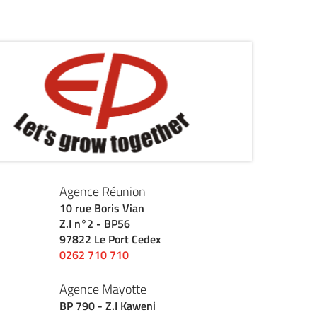
Agence Réunion
10 rue Boris Vian
Z.I n°2 - BP56
97822 Le Port Cedex
0262 710 710
Agence Mayotte
BP 790 - Z.I Kaweni