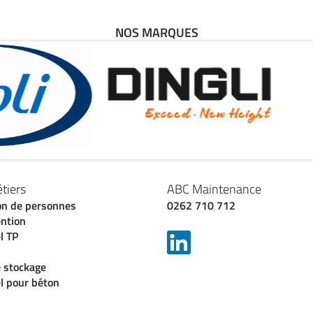
NOS MARQUES
tiers
ABC Maintenance
on de personnes
0262 710 712
ntion
l TP
 stockage
l pour béton