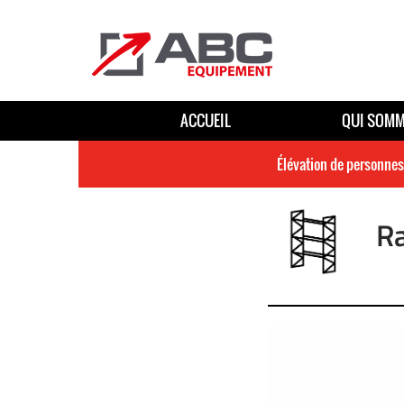
ACCUEIL
QUI SOMM
Élévation de personnes
R