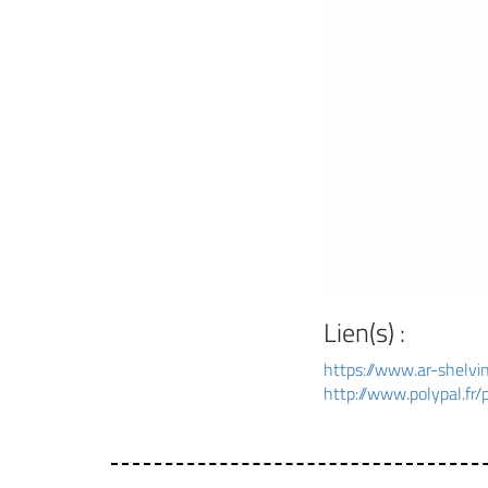
Lien(s) :
https://www.ar-shelvin
http://www.polypal.fr