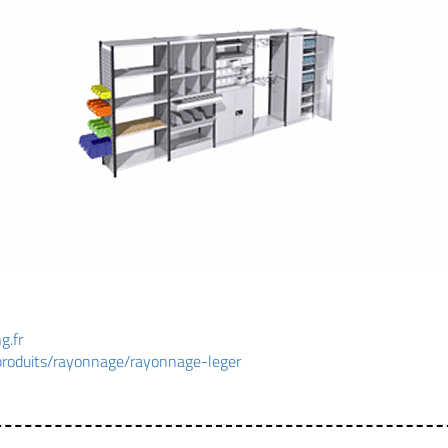
g.fr
/produits/rayonnage/rayonnage-leger