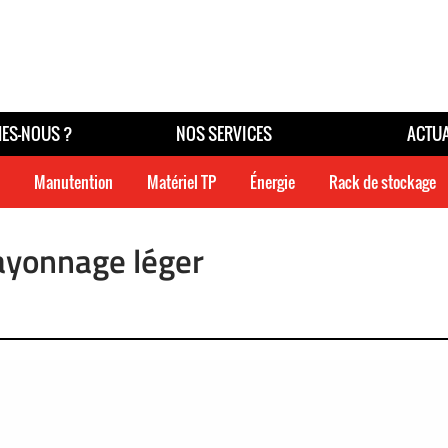
ES-NOUS ?
NOS SERVICES
ACTUA
Manutention
Matériel TP
Énergie
Rack de stockage
ayonnage léger