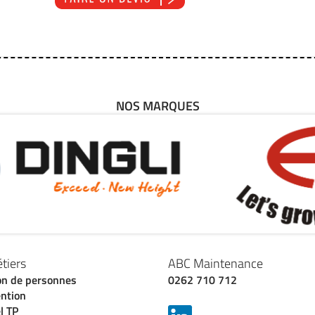
NOS MARQUES
tiers
ABC Maintenance
on de personnes
0262 710 712
ntion
l TP