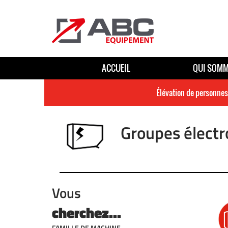
ACCUEIL
QUI SOMM
Élévation de personnes
Groupes élect
Vous
cherchez...
FAMILLE DE MACHINE