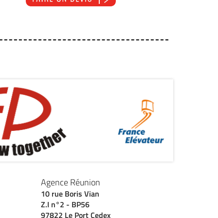
Agence Réunion
10 rue Boris Vian
Z.I n°2 - BP56
97822 Le Port Cedex