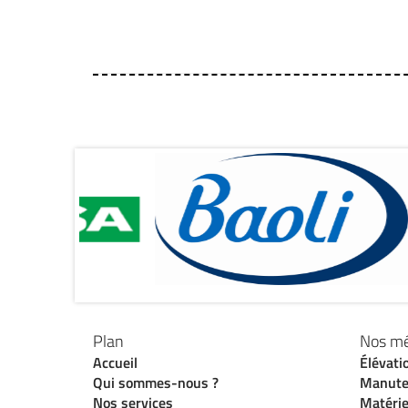
Plan
Nos mé
Accueil
Élévati
Qui sommes-nous ?
Manute
Nos services
Matérie