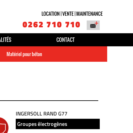
LOCATION | VENTE | MAINTENANCE
0262 710 710
LITÉS
CONTACT
Matériel pour béton
INGERSOLL RAND G77
Groupes électrogènes