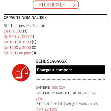
CAPACITE NOMINAL(KG)
Afficher tous les résultats
De 0 à 500
(1)
De 500 à 1000
(1)
De 1000 à 1500
(0)
De 1500 à 2000
(0)
De 2000 ou plus
(0)
GEHL SL4640SX
Chargeur compact
BATTERIE :
950 CCA
SYSTÈME HYDRAULIQUE AUXILIAIRE :
72
L/min
PUISSANCE NETTE (KW) @ TR/MIN :
68 CV
(50,7) @ 2500