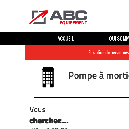
ACCUEIL
QUI SOMM
Élévation de personnes
Pompe à morti
Vous
cherchez...
FAMILLE DE MACHINE