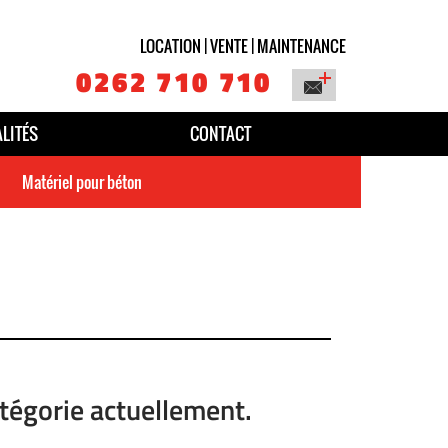
LOCATION | VENTE | MAINTENANCE
0262 710 710
LITÉS
CONTACT
Matériel pour béton
atégorie actuellement.