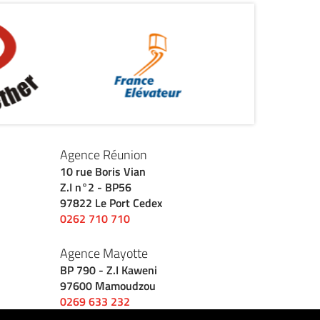
Agence Réunion
10 rue Boris Vian
Z.I n°2 - BP56
97822 Le Port Cedex
0262 710 710
Agence Mayotte
BP 790 - Z.I Kaweni
97600 Mamoudzou
0269 633 232