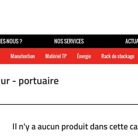
ES-NOUS ?
NOS SERVICES
ACTUA
Manutention
Matériel TP
Énergie
Rack de stockage
ur - portuaire
Il n'y a aucun produit dans cette c