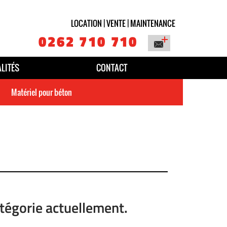
LOCATION | VENTE | MAINTENANCE
0262 710 710
LITÉS
CONTACT
Matériel pour béton
atégorie actuellement.