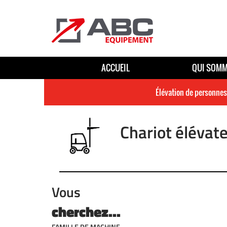
ACCUEIL
QUI SOMM
Élévation de personnes
Chariot élévate
Vous
cherchez...
FAMILLE DE MACHINE