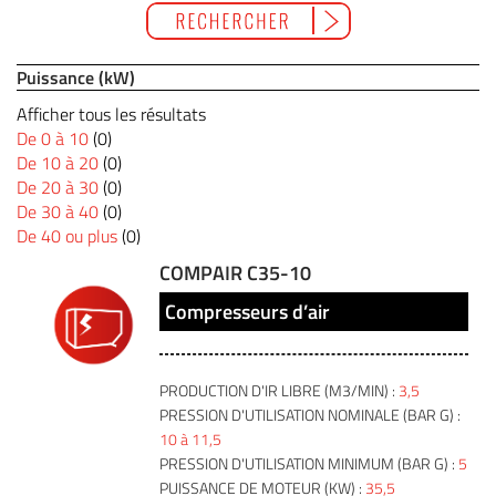
Puissance (kW)
Afficher tous les résultats
De 0 à 10
(0)
De 10 à 20
(0)
De 20 à 30
(0)
De 30 à 40
(0)
De 40 ou plus
(0)
COMPAIR C35-10
Compresseurs d’air
PRODUCTION D'IR LIBRE (M3/MIN) :
3,5
PRESSION D'UTILISATION NOMINALE (BAR G) :
10 à 11,5
PRESSION D'UTILISATION MINIMUM (BAR G) :
5
PUISSANCE DE MOTEUR (KW) :
35,5